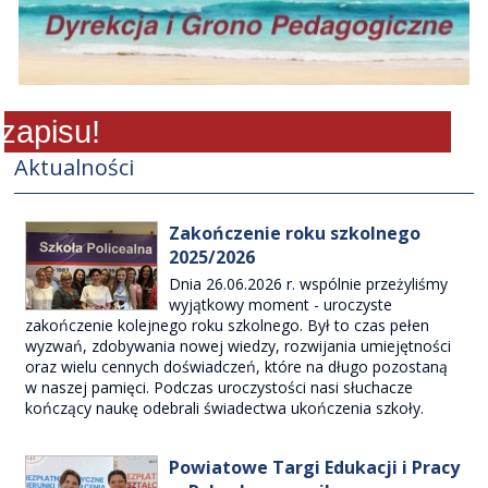
pisu!
Aktualności
Zakończenie roku szkolnego
2025/2026
Dnia 26.06.2026 r. wspólnie przeżyliśmy
wyjątkowy moment - uroczyste
zakończenie kolejnego roku szkolnego. Był to czas pełen
wyzwań, zdobywania nowej wiedzy, rozwijania umiejętności
oraz wielu cennych doświadczeń, które na długo pozostaną
w naszej pamięci. Podczas uroczystości nasi słuchacze
kończący naukę odebrali świadectwa ukończenia szkoły.
Powiatowe Targi Edukacji i Pracy