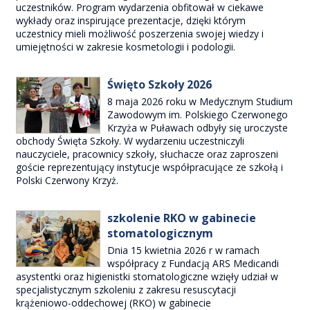
uczestników. Program wydarzenia obfitował w ciekawe
wykłady oraz inspirujące prezentacje, dzięki którym
uczestnicy mieli możliwość poszerzenia swojej wiedzy i
umiejętności w zakresie kosmetologii i podologii.
Święto Szkoły 2026
8 maja 2026 roku w Medycznym Studium
Zawodowym im. Polskiego Czerwonego
Krzyża w Puławach odbyły się uroczyste
obchody Święta Szkoły. W wydarzeniu uczestniczyli
nauczyciele, pracownicy szkoły, słuchacze oraz zaproszeni
goście reprezentujący instytucje współpracujące ze szkołą i
Polski Czerwony Krzyż.
szkolenie RKO w gabinecie
stomatologicznym
Dnia 15 kwietnia 2026 r w ramach
współpracy z Fundacją ARS Medicandi
asystentki oraz higienistki stomatologiczne wzięły udział w
specjalistycznym szkoleniu z zakresu resuscytacji
krążeniowo-oddechowej (RKO) w gabinecie