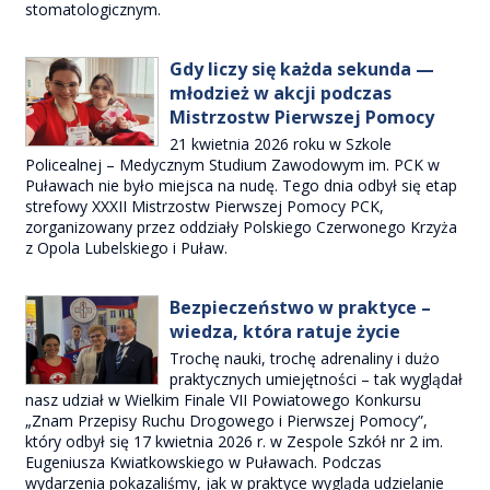
stomatologicznym.
Gdy liczy się każda sekunda —
młodzież w akcji podczas
Mistrzostw Pierwszej Pomocy
21 kwietnia 2026 roku w Szkole
Policealnej – Medycznym Studium Zawodowym im. PCK w
Puławach nie było miejsca na nudę. Tego dnia odbył się etap
strefowy XXXII Mistrzostw Pierwszej Pomocy PCK,
zorganizowany przez oddziały Polskiego Czerwonego Krzyża
z Opola Lubelskiego i Puław.
Bezpieczeństwo w praktyce –
wiedza, która ratuje życie
Trochę nauki, trochę adrenaliny i dużo
praktycznych umiejętności – tak wyglądał
nasz udział w Wielkim Finale VII Powiatowego Konkursu
„Znam Przepisy Ruchu Drogowego i Pierwszej Pomocy”,
który odbył się 17 kwietnia 2026 r. w Zespole Szkół nr 2 im.
Eugeniusza Kwiatkowskiego w Puławach. Podczas
wydarzenia pokazaliśmy, jak w praktyce wygląda udzielanie