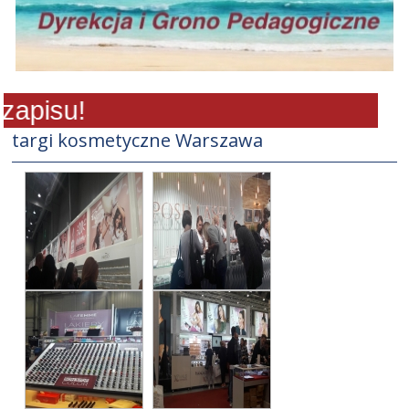
apisu!
targi kosmetyczne Warszawa